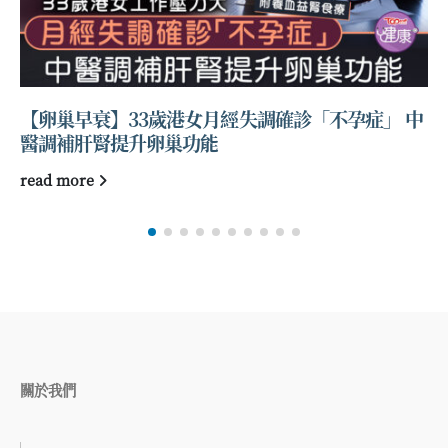
【新冠疫情】大連超級毒王1傳33 當地將隔離期延
長至21日
read more
關於我們