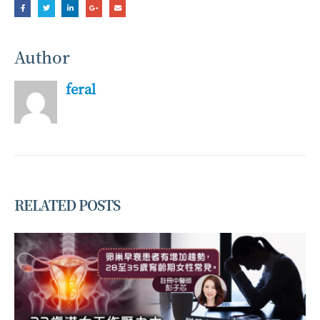
Author
feral
RELATED
POSTS