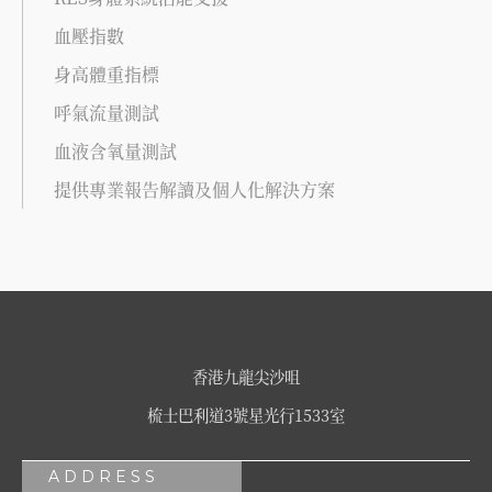
血壓指數
身高體重指標
呼氣流量測試
血液含氧量測試
提供專業報告解讀及個人化解決方案
香港九龍尖沙咀
梳士巴利道3號星光行1533室
ADDRESS