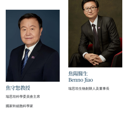
焦陽醫生
Benno Jiao
焦守恕教授
瑞思坦生物創辦人及董事長
瑞思坦科學委員會主席
國家幹細胞科學家