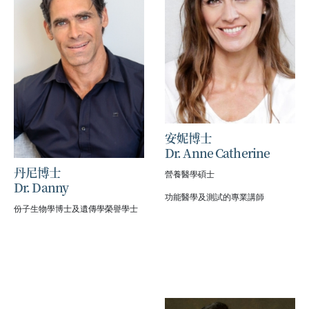
安妮博士
Dr. Anne Catherine
丹尼博士
營養醫學碩士
Dr. Danny
功能醫學及測試的專業講師
份子生物學博士及遺傳學榮譽學士