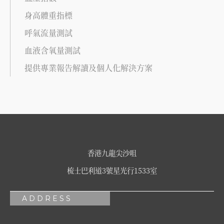
身高體重指標
呼氣流量測試
血液含氧量測試
提供專業報告解讀及個人化解決方案
香港九龍尖沙咀
梳士巴利道3號星光行1533室
ADDRESS