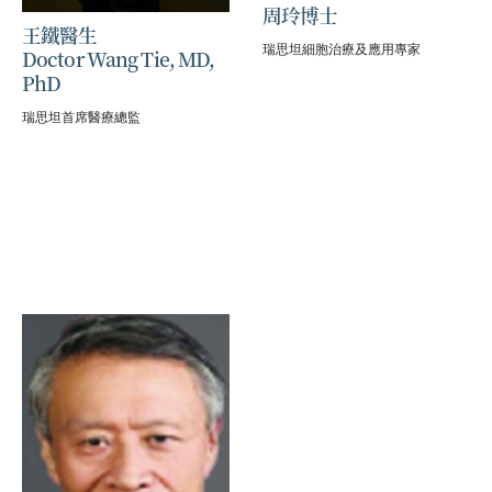
周玲博⼠
王鐵醫生
瑞思坦細胞治療及應用專家
Doctor Wang Tie, MD,
PhD
瑞思坦首席醫療總監