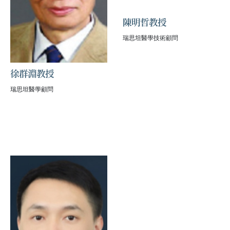
陳明哲教授
瑞思坦醫學技術顧問
徐群淵教授
瑞思坦醫學顧問