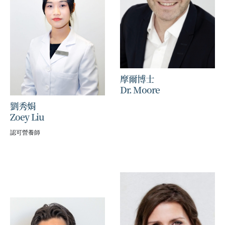
摩爾博士
Dr. Moore
劉秀娟
Zoey Liu
認可營養師