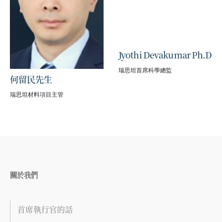
Jyothi Devakumar Ph.D
瑞思坦首席科學總監
何留民先生
瑞思坦材料項目主管
關於我們
首席執行官的話