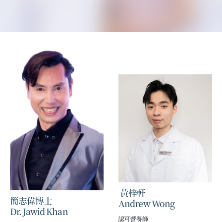
黃梓軒
簡志偉博士
Andrew Wong
Dr. Jawid Khan
認可營養師