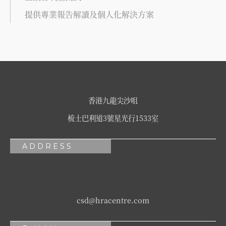
提供專業報告解讀及個人化解決方案
香港九龍尖沙咀
梳士巴利道3號星光行1533室
ADDRESS
csd@hracentre.com