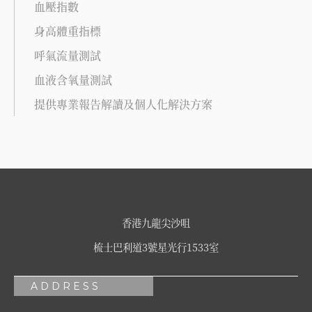
血壓指數
身高體重指標
呼氣流量測試
血液含氧量測試
提供專業報告解讀及個人化解決方案
香港九龍尖沙咀
梳士巴利道3號星光行1533室
ADDRESS