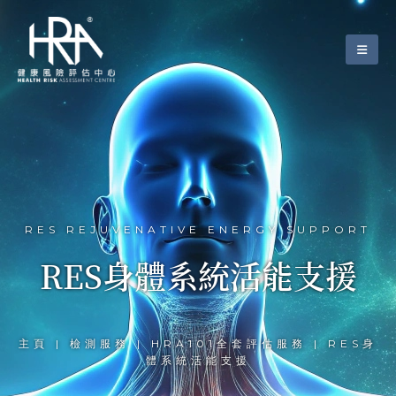
RES REJUVENATIVE ENERGY SUPPORT
RES身體系統活能支援
主頁 | 檢測服務 | HRA101全套評估服務 | RES身
體系統活能支援