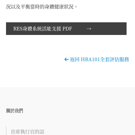
況以及平衡當時的身體健康狀況。
RES身體系統活能支援 PDF →
返回 HRA101全套評估服務
關於我們
首席執行官的話