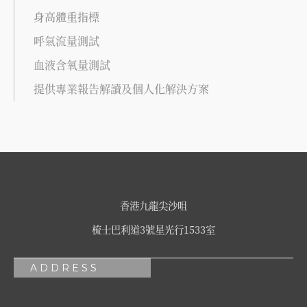
身高體重指標
呼氣流量測試
血液含氧量測試
提供專業報告解讀及個人化解決方案
香港九龍尖沙咀
梳士巴利道3號星光行1533室
ADDRESS