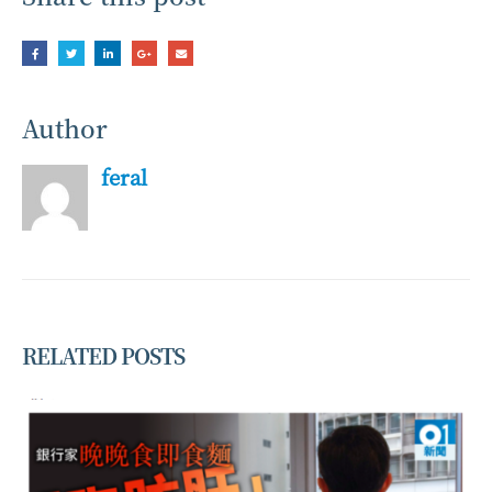
Author
feral
RELATED
POSTS