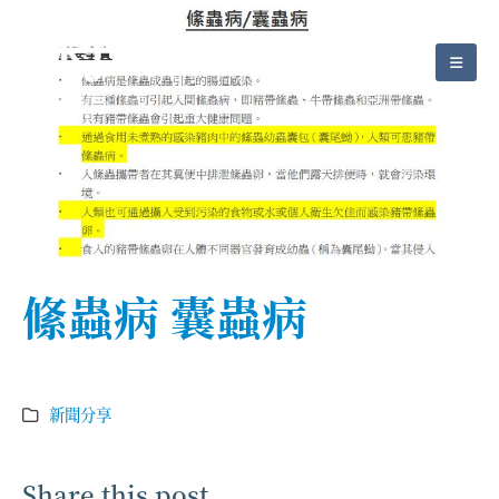
絛蟲病 囊蟲病
新聞分享
Share this post