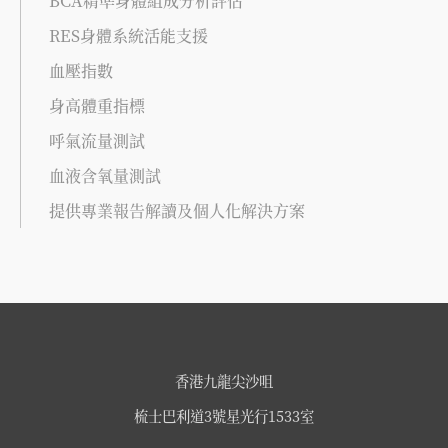
BCA精準身體組成分析評估
RES身體系統活能支援
血壓指數
身高體重指標
呼氣流量測試
血液含氧量測試
提供專業報告解讀及個人化解決方案
香港九龍尖沙咀
梳士巴利道3號星光行1533室