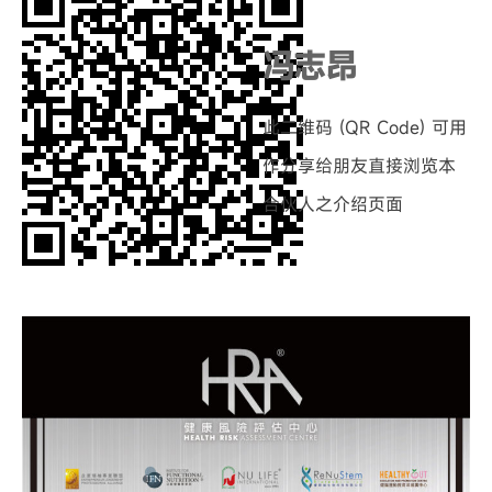
冯志昂
此二维码 (QR Code) 可用
作分享给朋友直接浏览本
合伙人之介绍页面