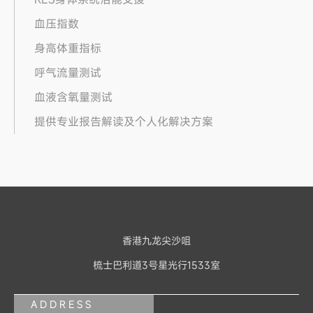
血压指数
身高体重指标
呼气流量测试
血液含氧量测试
提供专业报告解读及个人化解决方案
香港九龙尖沙咀
梳士巴利道3号星光行1533室
ADDRESS