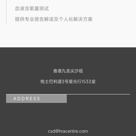
血液含氧量测试
提供专业报告解读及个人化解决方案
香港九龙尖沙咀
梳士巴利道3号星光行1533室
ADDRESS
csd@hracentre.com