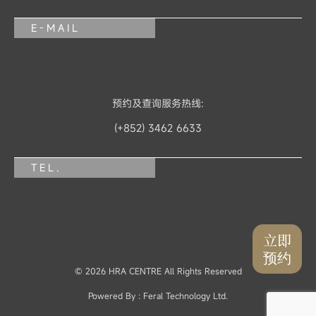
E-MAIL
预约及查询服务热线:
(+852) 3462 6633
TEL.
立即
预约
© 2026 HRA CENTRE All Rights Reserved
Powered By :
Feral Technology Ltd.