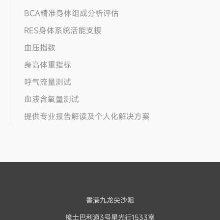
BCA精准身体组成分析评估
RES身体系统活能支援
血压指数
身高体重指标
呼气流量测试
血液含氧量测试
提供专业报告解读及个人化解决方案
香港九龙尖沙咀
梳士巴利道3号星光行1533室