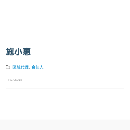
施小惠
|区域代理
,
合伙人
READ MORE...