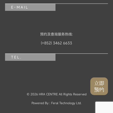
E-MAIL
预约及查询服务热线:
(+852) 3462 6633
TEL.
立即
预约
© 2026 HRA CENTRE All Rights Reserved
Powered By :
Feral Technology Ltd.