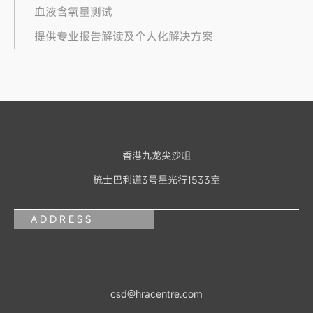
血液含氧量测试
提供专业报告解读及个人化解决方案
香港九龙尖沙咀
梳士巴利道3号星光行1533室
ADDRESS
csd@hracentre.com